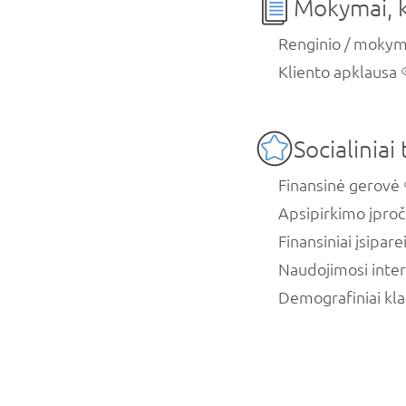
Mokymai, k
Renginio / mokym
Kliento apklausa
Socialiniai 
Finansinė gerovė
Apsipirkimo įproč
Finansiniai įsipar
Naudojimosi inter
Demografiniai kl