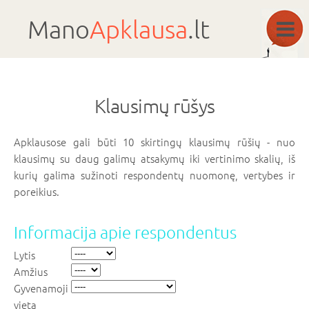
Mano
Apklausa
.lt
Klausimų rūšys
Apklausose gali būti 10 skirtingų klausimų rūšių - nuo
klausimų su daug galimų atsakymų iki vertinimo skalių, iš
kurių galima sužinoti respondentų nuomonę, vertybes ir
poreikius.
Informacija apie respondentus
Lytis
Amžius
Gyvenamoji
vieta