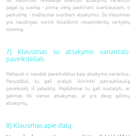
pagal jų svarbą - pirmą vietą paskiriant svarbiausiam, o
paskutinę - mažiausiai svarbiam atsakymui. Šis klausimas
yra naudingas norint išsiaiškinti respondentų vertybių
sistemą.
7) Klausimas su atsakymo variantais-
paveikslėliais
Paklausk ir naudok paveikslėlius kaip atsakymo variantus.
Pavyzdžiui, tu gali prašyti išsirinkti patraukliausią
paveikslėlį iš pateiktų. Papildomai tu gali nustatyti, ar
galimas tik vienas atsakymas, ar yra daug galimų
atsakymų.
8) Klausimas apie datą