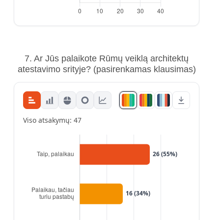
7. Ar Jūs palaikote Rūmų veiklą architektų
atestavimo srityje?
(pasirenkamas klausimas)
Viso atsakymų: 47