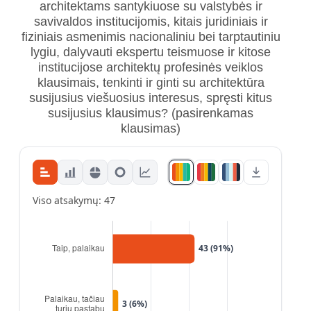
architektams santykiuose su valstybės ir
savivaldos institucijomis, kitais juridiniais ir
fiziniais asmenimis nacionaliniu bei tarptautiniu
lygiu, dalyvauti ekspertu teismuose ir kitose
institucijose architektų profesinės veiklos
klausimais, tenkinti ir ginti su architektūra
susijusius viešuosius interesus, spręsti kitus
susijusius klausimus?
(pasirenkamas
klausimas)
Viso atsakymų: 47