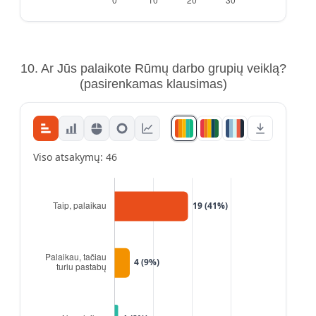
10. Ar Jūs palaikote Rūmų darbo grupių veiklą?
(pasirenkamas klausimas)
Viso atsakymų: 46