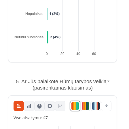
5. Ar Jūs palaikote Rūmų tarybos veiklą?
(pasirenkamas klausimas)
Viso atsakymų: 47