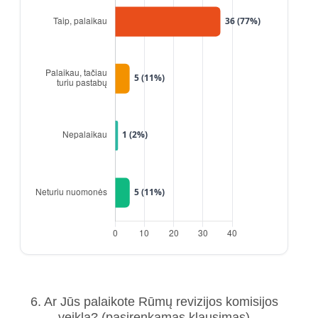
6. Ar Jūs palaikote Rūmų revizijos komisijos
veiklą?
(pasirenkamas klausimas)