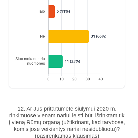
12. Ar Jūs pritartumėte siūlymui 2020 m.
rinkimuose vienam nariui leisti būti išrinktam tik
į vieną Rūmų organą (užtikrinant, kad tarybose,
komisijose veikiantys nariai nesidubliuotų)?
(pasirenkamas klausimas)