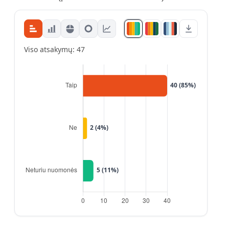
Viso atsakymų: 47