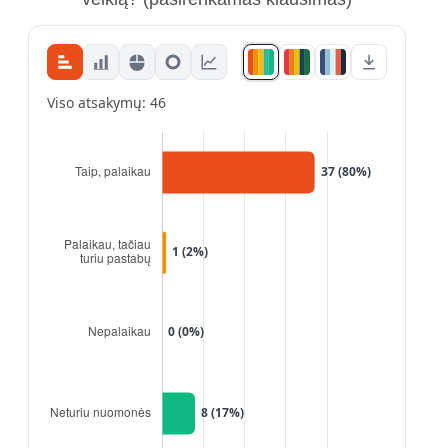
Viso atsakymų: 46