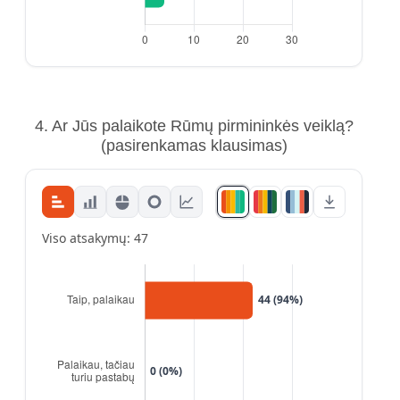
4. Ar Jūs palaikote Rūmų pirmininkės veiklą?
(pasirenkamas klausimas)
Viso atsakymų: 47