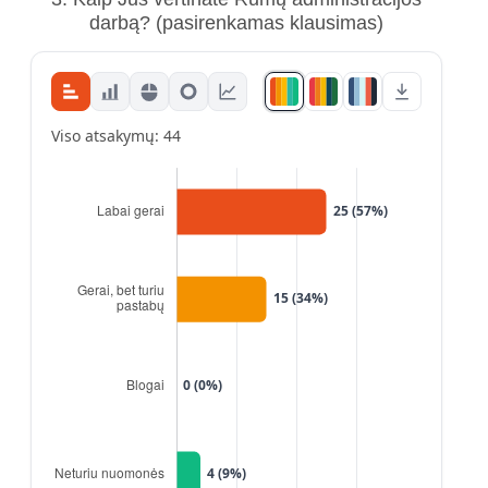
darbą?
(pasirenkamas klausimas)
Viso atsakymų: 44