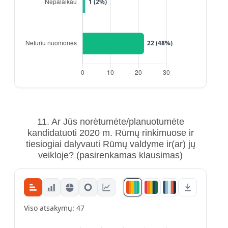
11. Ar Jūs norėtumėte/planuotumėte
kandidatuoti 2020 m. Rūmų rinkimuose ir
tiesiogiai dalyvauti Rūmų valdyme ir(ar) jų
veikloje?
(pasirenkamas klausimas)
Viso atsakymų: 47