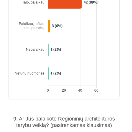
9. Ar Jūs palaikote Regioninių architektūros
tarybų veiklą?
(pasirenkamas klausimas)