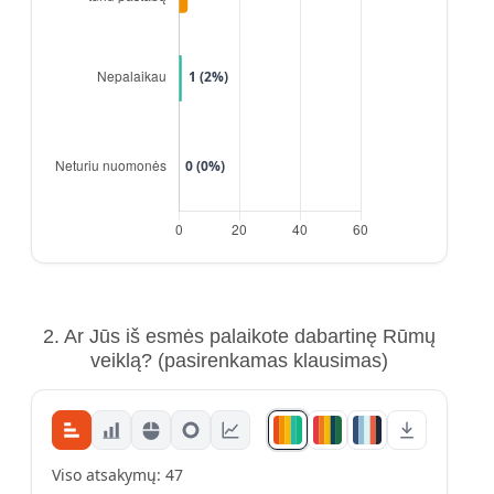
2. Ar Jūs iš esmės palaikote dabartinę Rūmų
veiklą?
(pasirenkamas klausimas)
Viso atsakymų: 47