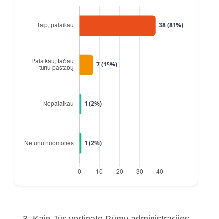
3. Kaip Jūs vertinate Rūmų administracijos