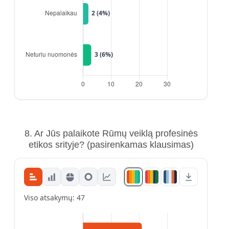
8. Ar Jūs palaikote Rūmų veiklą profesinės
etikos srityje?
(pasirenkamas klausimas)
Viso atsakymų: 47