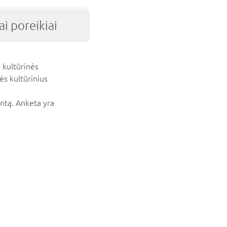
i poreikiai
 kultūrinės
ės kultūrinius
ntą. Anketa yra