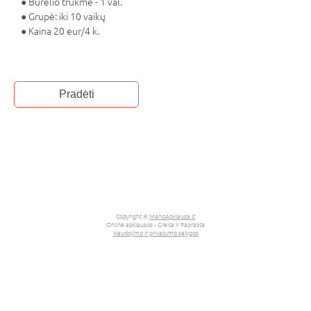
● Būrelio trukmė - 1 val.
● Grupė: iki 10 vaikų
● Kaina 20 eur/4 k.
Copyright ©
ManoApklausa.lt
Online apklausos - Greita ir Paprasta
Naudojimo ir privatumo sąlygos